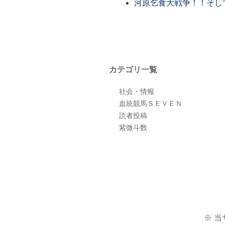
河原乞食大戦争！！そし
カテゴリ一覧
社会・情報
血統競馬ＳＥＶＥＮ
読者投稿
紫微斗数
※ 