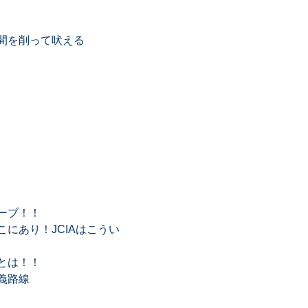
間を削って吠える
ーブ！！
にあり！JCIAはこうい
とは！！
義路線