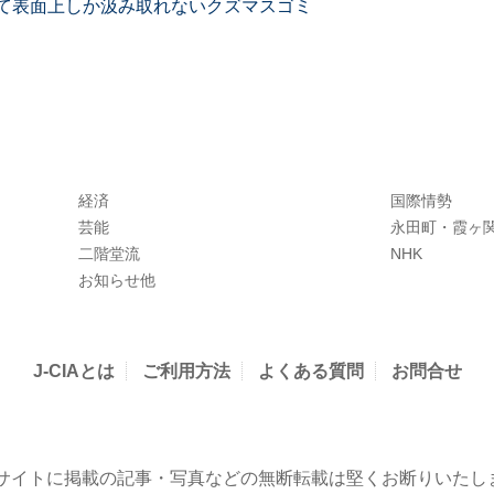
て表面上しか汲み取れないクズマスゴミ
経済
国際情勢
芸能
永田町・霞ヶ
二階堂流
NHK
お知らせ他
J-CIAとは
ご利用方法
よくある質問
お問合せ
当サイトに掲載の記事・写真などの無断転載は堅くお断りいたし