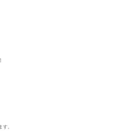
関
ます。