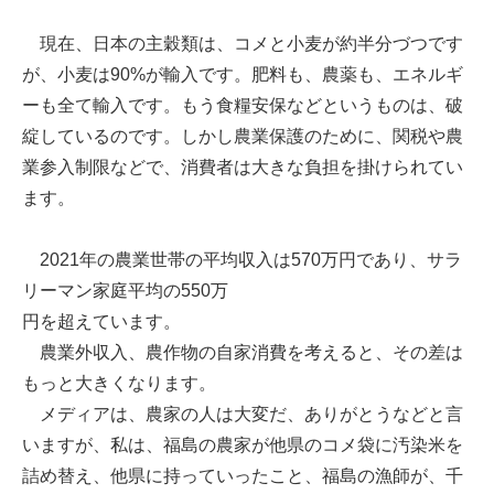
現在、日本の主穀類は、コメと小麦が約半分づつです
が、小麦は90%が輸入です。肥料も、農薬も、エネルギ
ーも全て輸入です。もう食糧安保などというものは、破
綻しているのです。しかし農業保護のために、関税や農
業参入制限などで、消費者は大きな負担を掛けられてい
ます。
2021年の農業世帯の平均収入は570万円であり、サラ
リーマン家庭平均の550万
円を超えています。
農業外収入、農作物の自家消費を考えると、その差は
もっと大きくなります。
メディアは、農家の人は大変だ、ありがとうなどと言
いますが、私は、福島の農家が他県のコメ袋に汚染米を
詰め替え、他県に持っていったこと、福島の漁師が、千