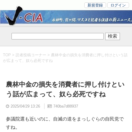
新規登録
ログイン
TOP
>
読者投稿コーナー
> 農林中金の損失を消費者に押し付けという話
が広まって、奴ら必死ですね
農林中金の損失を消費者に押し付けとい
う話が広まって、奴ら必死ですね
2025/04/29 13:26
740ba7d88937
参議院選も近いのに、自滅の道をまっしぐらの自民党で
すね。