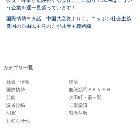
公安・外事が危険視する会社ここにあり！JCIAはこうい
う企業を逐一見張っています！
国際情勢ヨタ話 中国共産党よりも、ニッポン社会主義
低国の自由民主党の方が共産主義路線
カテゴリ一覧
社会・情報
経済
国際情勢
血統競馬ＳＥＶＥＮ
芸能
永田町・霞ヶ関
読者投稿
二階堂流
NHK
紫微斗数
お知らせ他