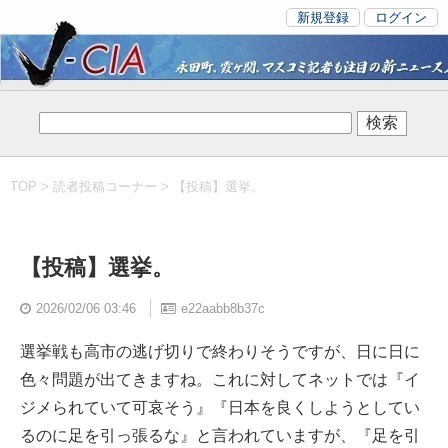
新規登録
ログイン
TOP
>
読者投稿コーナー
> 【投稿】選挙。
【投稿】選挙。
2026/02/06 03:46
e22aabb8b37c
選挙戦も高市の逃げ切りで終わりそうですが、日に日に
色々問題が出てきますね。これに対してネットでは『イ
ジメられていて可哀そう』『日本を良くしようとしてい
るのに足を引っ張るな』と言われていますが、『足を引