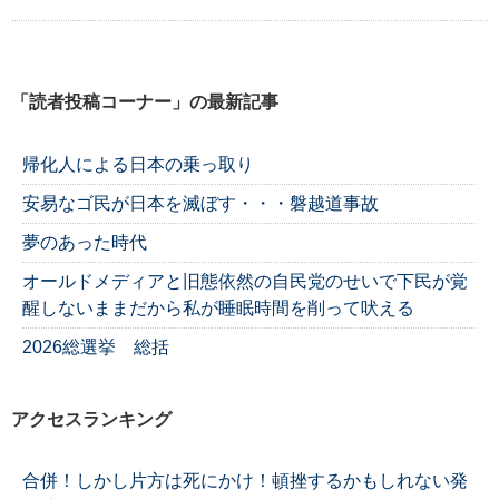
「読者投稿コーナー」の最新記事
帰化人による日本の乗っ取り
安易なゴ民が日本を滅ぼす・・・磐越道事故
夢のあった時代
オールドメディアと旧態依然の自民党のせいで下民が覚
醒しないままだから私が睡眠時間を削って吠える
2026総選挙 総括
アクセスランキング
合併！しかし片方は死にかけ！頓挫するかもしれない発