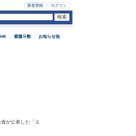
新規登録
ログイン
NHK
紫微斗数
お知らせ他
法省が公表した「エ