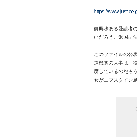
https://www.justice.
御興味ある愛読者の
いだろう。米国司
このファイルの公
道機関の大半は、
度しているのだろ
女がエプスタイン