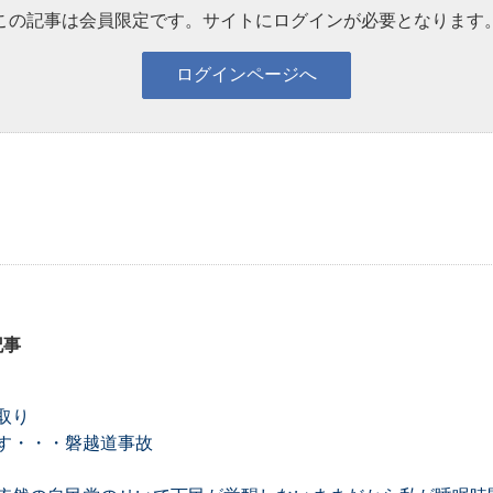
この記事は会員限定です。サイトにログインが必要となります
記事
取り
す・・・磐越道事故