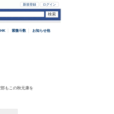
新規登録
ログイン
NHK
紫微斗数
お知らせ他
捜部もこの秋元康を