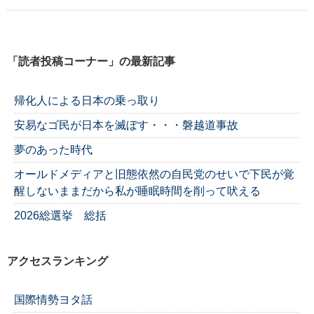
「読者投稿コーナー」の最新記事
帰化人による日本の乗っ取り
安易なゴ民が日本を滅ぼす・・・磐越道事故
夢のあった時代
オールドメディアと旧態依然の自民党のせいで下民が覚
醒しないままだから私が睡眠時間を削って吠える
2026総選挙 総括
アクセスランキング
国際情勢ヨタ話