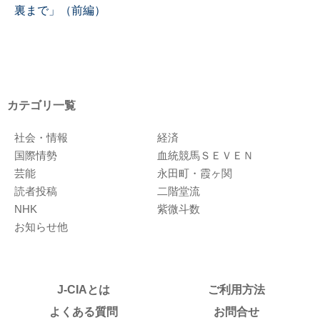
裏まで」（前編）
カテゴリ一覧
社会・情報
経済
国際情勢
血統競馬ＳＥＶＥＮ
芸能
永田町・霞ヶ関
読者投稿
二階堂流
NHK
紫微斗数
お知らせ他
J-CIAとは
ご利用方法
よくある質問
お問合せ