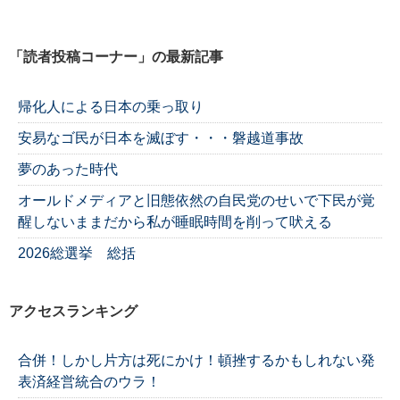
「読者投稿コーナー」の最新記事
帰化人による日本の乗っ取り
安易なゴ民が日本を滅ぼす・・・磐越道事故
夢のあった時代
オールドメディアと旧態依然の自民党のせいで下民が覚
醒しないままだから私が睡眠時間を削って吠える
2026総選挙 総括
アクセスランキング
合併！しかし片方は死にかけ！頓挫するかもしれない発
表済経営統合のウラ！