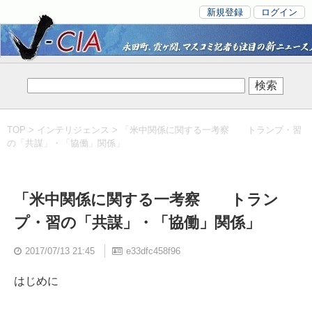
新規登録
ログイン
TOP
>
インテリジェンス
> 「米中関係に関する一考察 トランプ・習
の「共謀」・「協働」関係」
「米中関係に関する一考察 トラン
プ・習の「共謀」・「協働」関係」
2017/07/13 21:45
e33dfc458f96
はじめに