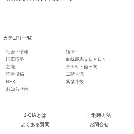
カテゴリ一覧
社会・情報
経済
国際情勢
血統競馬ＳＥＶＥＮ
芸能
永田町・霞ヶ関
読者投稿
二階堂流
NHK
紫微斗数
お知らせ他
J-CIAとは
ご利用方法
よくある質問
お問合せ