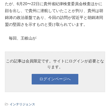
たが、6月20〜22日に貴州省紀律検査委員会検査ほかに
顔を出し、で貴州に潜航していたことが判り、貴州は胡
錦涛の政治基盤であり、今回の訪問が習近平と胡錦涛同
盟の堅固さを示すものと受け取られています。
毎回、王岐山が
この記事は会員限定です。サイトにログインが必要とな
ります。
インテリジェンス