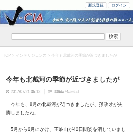
新規登録
ログイン
TOP
>
インテリジェンス
> 今年も北戴河の季節が近づきましたが
今年も北戴河の季節が近づきましたが
2017/07/21 05:13
306da74a56ad
今年も、8月の北戴河が近づきましたが、孫政才が失
脚しましたね。
5月から6月にかけ、王岐山が40日間姿を消していまし