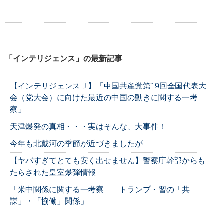
「インテリジェンス」の最新記事
【インテリジェンスＪ】「中国共産党第19回全国代表大
会（党大会）に向けた最近の中国の動きに関する一考
察」
天津爆発の真相・・・実はそんな、大事件！
今年も北戴河の季節が近づきましたが
【ヤバすぎてとても安く出せません】警察庁幹部からも
たらされた皇室爆弾情報
「米中関係に関する一考察 トランプ・習の「共
謀」・「協働」関係」