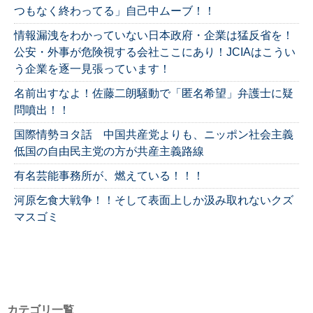
つもなく終わってる」自己中ムーブ！！
情報漏洩をわかっていない日本政府・企業は猛反省を！
公安・外事が危険視する会社ここにあり！JCIAはこうい
う企業を逐一見張っています！
名前出すなよ！佐藤二朗騒動で「匿名希望」弁護士に疑
問噴出！！
国際情勢ヨタ話 中国共産党よりも、ニッポン社会主義
低国の自由民主党の方が共産主義路線
有名芸能事務所が、燃えている！！！
河原乞食大戦争！！そして表面上しか汲み取れないクズ
マスゴミ
カテゴリ一覧