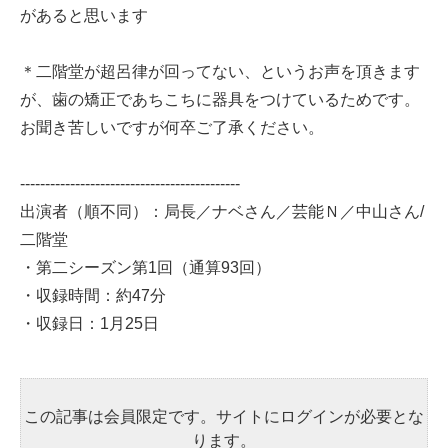
があると思います
＊二階堂が超呂律が回ってない、というお声を頂きます
が、歯の矯正であちこちに器具をつけているためです。
お聞き苦しいですが何卒ご了承ください。
--------------------------------------------
出演者（順不同）：局長／ナベさん／芸能Ｎ／中山さん/
二階堂
・第二シーズン第1回（通算93回）
・収録時間：約47分
・収録日：1月25日
この記事は会員限定です。サイトにログインが必要とな
ります。