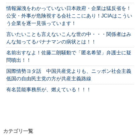
情報漏洩をわかっていない日本政府・企業は猛反省を！
公安・外事が危険視する会社ここにあり！JCIAはこうい
う企業を逐一見張っています！
言いたいことも言えないこんな世の中・・・関係者はみ
んな知ってるバナナマンの病状とは！！
名前出すなよ！佐藤二朗騒動で「匿名希望」弁護士に疑
問噴出！！
国際情勢ヨタ話 中国共産党よりも、ニッポン社会主義
低国の自由民主党の方が共産主義路線
有名芸能事務所が、燃えている！！！
カテゴリ一覧