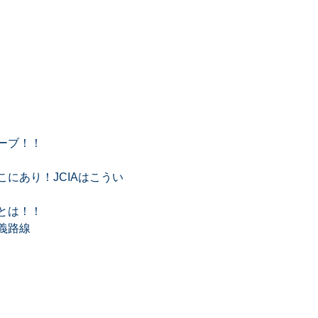
ーブ！！
にあり！JCIAはこうい
とは！！
義路線