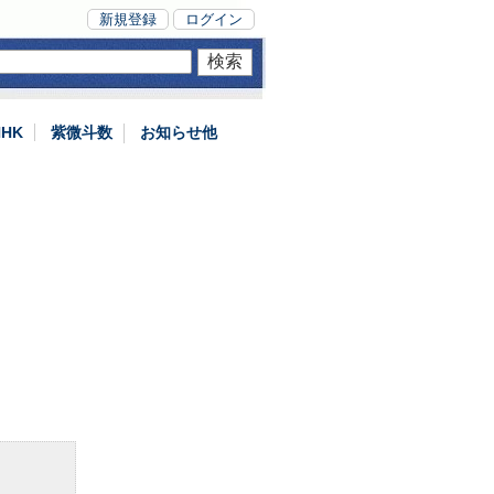
新規登録
ログイン
NHK
紫微斗数
お知らせ他
。