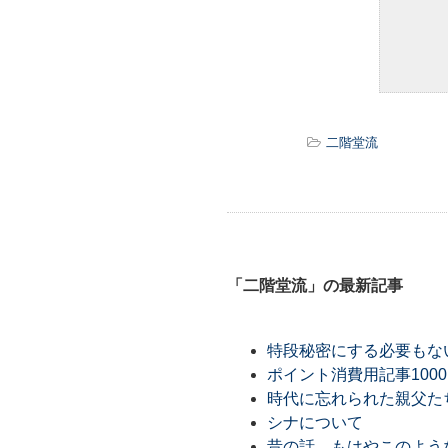
二階堂流
「二階堂流」の最新記事
特段秘密にする必要もな
ポイント消費用記事1000
時代に忘れられた親父た
シナについて
昔の話。もはやこのよう