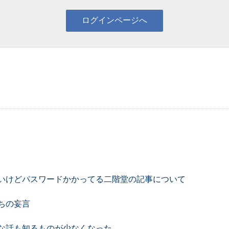
いけどパスワードかかってる二階堂の記事について
ちの妄言
な話も知るものが少なくなった。