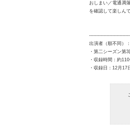
おしまい／電通凋
を確認して楽しん
--------------------------
出演者（順不同）
・第二シーズン第
・収録時間：約1
・収録日：12月17