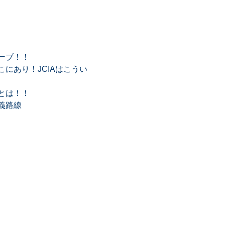
ーブ！！
にあり！JCIAはこうい
とは！！
義路線