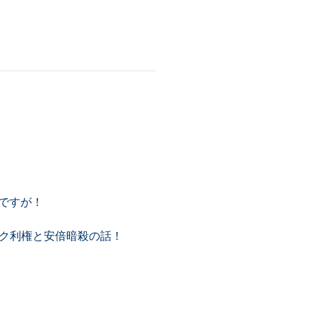
ですが！
ック利権と安倍暗殺の話！