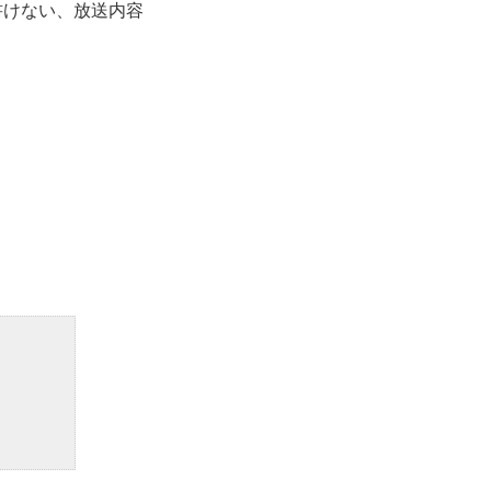
書けない、放送内容
。