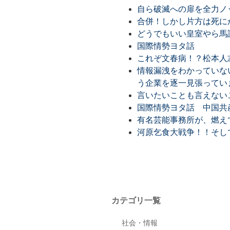
自ら破滅への扉を全力ノ
合併！しかし片方は死に
どうでもいい皇室やら馬
国際情勢ヨタ話
これぞ文春病！？松本人
情報漏洩をわかっていな
う企業を逐一見張ってい
言いたいことも言えない
国際情勢ヨタ話 中国共
有名芸能事務所が、燃え
河原乞食大戦争！！そし
カテゴリ一覧
社会・情報