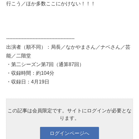
行こう／ほか多数ここにかけない！！！
--------------------------------------------
出演者（順不同）：局長／なかやまさん／ナベさん／芸
能／二階堂
・第二シーズン第7回（通算87回）
・収録時間：約104分
・収録日：4月19日
この記事は会員限定です。サイトにログインが必要とな
ります。