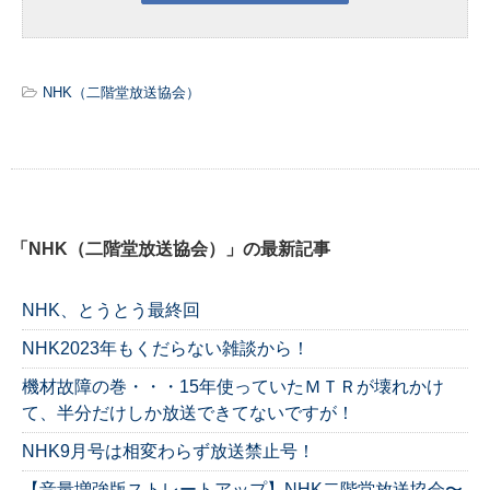
NHK（二階堂放送協会）
「NHK（二階堂放送協会）」の最新記事
NHK、とうとう最終回
NHK2023年もくだらない雑談から！
機材故障の巻・・・15年使っていたＭＴＲが壊れかけ
て、半分だけしか放送できてないですが！
NHK9月号は相変わらず放送禁止号！
【音量増強版ストレートアップ】NHK二階堂放送協会〜