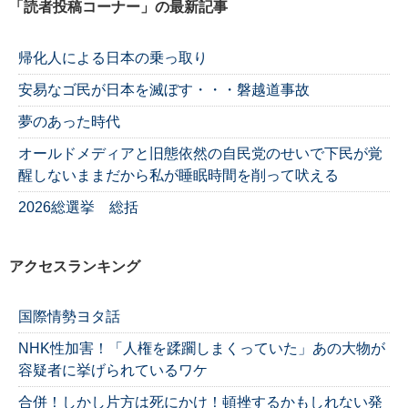
「読者投稿コーナー」の最新記事
帰化人による日本の乗っ取り
安易なゴ民が日本を滅ぼす・・・磐越道事故
夢のあった時代
オールドメディアと旧態依然の自民党のせいで下民が覚
醒しないままだから私が睡眠時間を削って吠える
2026総選挙 総括
アクセスランキング
国際情勢ヨタ話
NHK性加害！「人権を蹂躙しまくっていた」あの大物が
容疑者に挙げられているワケ
合併！しかし片方は死にかけ！頓挫するかもしれない発