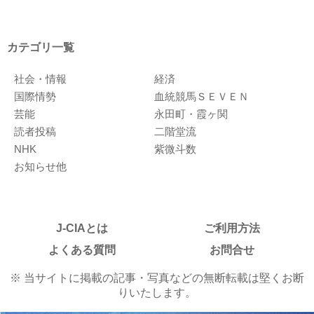
カテゴリ一覧
社会・情報
経済
国際情勢
血統競馬ＳＥＶＥＮ
芸能
永田町・霞ヶ関
読者投稿
二階堂流
NHK
紫微斗数
お知らせ他
J-CIAとは
ご利用方法
よくある質問
お問合せ
※ 当サイトに掲載の記事・写真などの無断転載は堅くお断
りいたします。