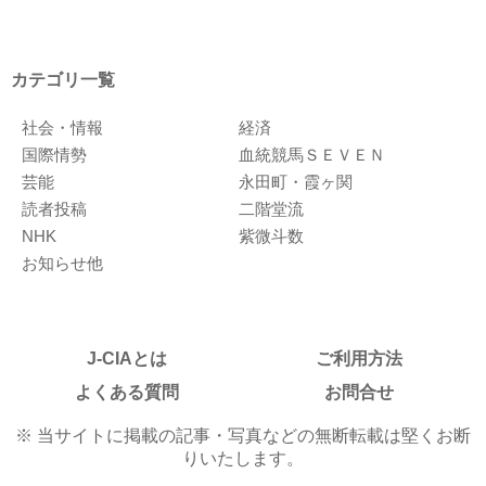
カテゴリ一覧
社会・情報
経済
国際情勢
血統競馬ＳＥＶＥＮ
芸能
永田町・霞ヶ関
読者投稿
二階堂流
NHK
紫微斗数
お知らせ他
J-CIAとは
ご利用方法
よくある質問
お問合せ
※ 当サイトに掲載の記事・写真などの無断転載は堅くお断
りいたします。