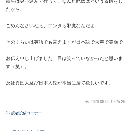
愚生は突っ込んで行って、なんだ此奴はという表情をし
たから、
ごめんなさいねぇ、アンタら邪魔なんだよ、
そのくらいは英語でも言えますが日本語で大声で笑顔で
お伝え申し上げました、目は笑っていなかったと思いま
す（笑）。
反社異国人及び日本人改が本当に居て欲しいです。
2026-08-09 19:25:26
読者投稿コーナー