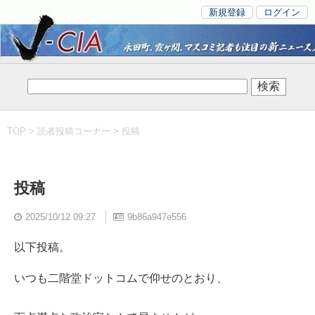
新規登録
ログイン
TOP
>
読者投稿コーナー
> 投稿
投稿
2025/10/12 09:27
9b86a947e556
以下投稿。
いつも二階堂ドットコムで仰せのとおり、