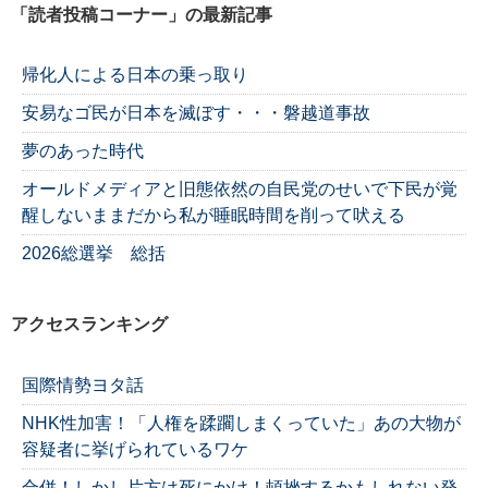
「読者投稿コーナー」の最新記事
帰化人による日本の乗っ取り
安易なゴ民が日本を滅ぼす・・・磐越道事故
夢のあった時代
オールドメディアと旧態依然の自民党のせいで下民が覚
醒しないままだから私が睡眠時間を削って吠える
2026総選挙 総括
アクセスランキング
国際情勢ヨタ話
NHK性加害！「人権を蹂躙しまくっていた」あの大物が
容疑者に挙げられているワケ
合併！しかし片方は死にかけ！頓挫するかもしれない発