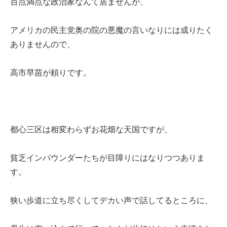
百点満点な政治家なんて居ませんが、
アメリカの民主党奥の院の悪魔の言いなりには成りたく
ありませんので、
高市早苗が頼りです。
都心三区は相変わらずお花畑な天国ですが、
貧乏インパウンダーたちが目障りにはなりつつありま
す。
狭い歩道に立ち尽くしてデカい声で話してるところに、