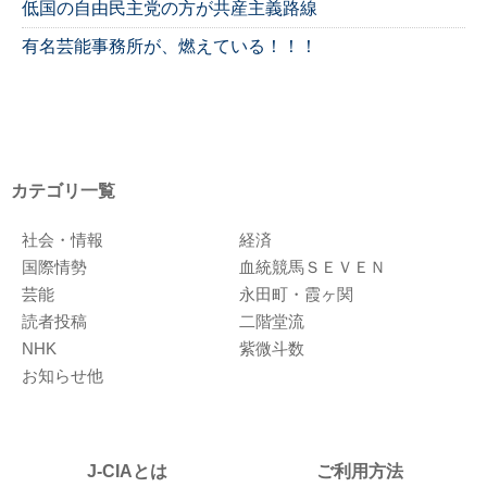
低国の自由民主党の方が共産主義路線
有名芸能事務所が、燃えている！！！
カテゴリ一覧
社会・情報
経済
国際情勢
血統競馬ＳＥＶＥＮ
芸能
永田町・霞ヶ関
読者投稿
二階堂流
NHK
紫微斗数
お知らせ他
J-CIAとは
ご利用方法