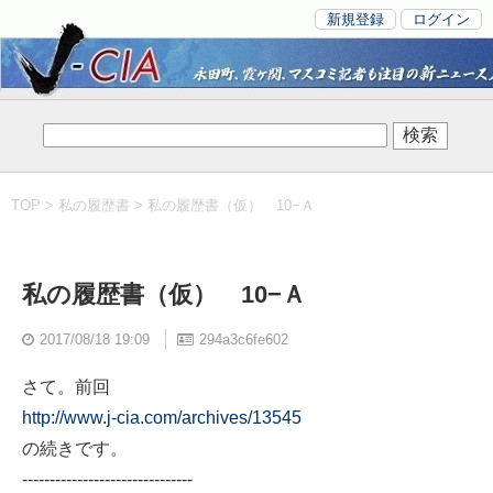
新規登録
ログイン
TOP
>
私の履歴書
> 私の履歴書（仮） 10−Ａ
私の履歴書（仮） 10−Ａ
2017/08/18 19:09
294a3c6fe602
さて。前回
http://www.j-cia.com/archives/13545
の続きです。
-------------------------------