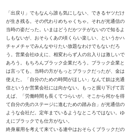
「出戻り」でもなんら誰も気にしない、できるヤツだけ
が生き残る。その代わりめちゃくちゃ。それが光通信の
当時の姿だった。いまはどうだかツテがないので知るよ
しもないが、おそらくあの頃くらい楽しい、というかハ
チャメチャでみんなやりたい放題なわけでもないだろ
う。営業会社ゆえに、相変わらず人の出入りは激しいで
あろう。もちろんブラック企業だろう。ブラック企業と
は言っても、当時の方がもっとブラックだったが、金は
使えた。「自分のための時間がほしい」なんて奴は光通
信というか営業会社には向かない。もっと掘り下げて言
えば、「労働時間も長くてつらいが、そこから何かを得
て自分の先のステージに進むための踏み台」が光通信の
ような会社だ。定年までいるようなところではない。ゆ
えにブラックでも仕方がない。
終身雇用を考えて来ている連中はおそらくブラックだの