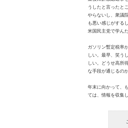
うしたと言ったと
やらないし、衆議
も悪い感じがする
米国民主党で学ん
ガソリン暫定税率
しい。最早、笑う
しい。どうせ高所
な手段が通じるの
年末に向かって、
ては、情報を収集