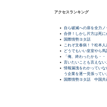
アクセスランキング
自ら破滅への扉を全力ノ
合併！しかし片方は死に
国際情勢ヨタ話
これぞ文春病！？松本人
どうでもいい皇室やら馬
「俺、終わったかも・・
言いたいことも言えない
情報漏洩をわかっていな
う企業を逐一見張ってい
国際情勢ヨタ話 中国共