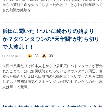
自らの芸能生命を失ってしまったわけで、となれば長年培って
きた知識や経験を...
浜田に聞いた！ついに終わりの始まり
か？ダウンタウンの“天守閣”が打ち切り
で大波乱！！
33
33
2025/04/11
世間の風当たりは松本人志から中居正広にバトンタッチが行わ
れたことで、ほぼ無風状態となっているダウンタウン周辺。目
立った動きといえば浜田雅功の活動休止くらいで、こちらに関
しても「当初は病気やスキャンダルが噂されていたものの、本
人は至って元気。...