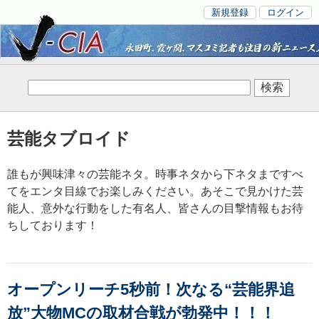
新規登録
ログイン
芸能タブロイド
誰もが興味津々の芸能ネタ。時事ネタから下ネタまですべ
てをエンタ目線でお楽しみください。あそこで見かけた芸
能人、意外な行動をした有名人、皆さんの目撃情報もお待
ちしております！
オープンリーチ5秒前！次なる“芸能界追
放”大物MCの取材合戦が勃発中！！！