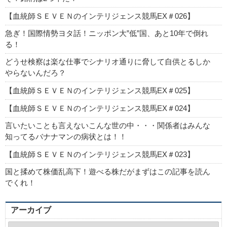
【血統師ＳＥＶＥＮのインテリジェンス競馬EX＃026】
急ぎ！国際情勢ヨタ話！ニッポン大”低”国、あと10年で倒れ
る！
どうせ検察は楽な仕事でシナリオ通りに脅して自供とるしか
やらないんだろ？
【血統師ＳＥＶＥＮのインテリジェンス競馬EX＃025】
【血統師ＳＥＶＥＮのインテリジェンス競馬EX＃024】
言いたいことも言えないこんな世の中・・・関係者はみんな
知ってるバナナマンの病状とは！！
【血統師ＳＥＶＥＮのインテリジェンス競馬EX＃023】
国と揉めて株価乱高下！遊べる株だがまずはこの記事を読ん
でくれ！
アーカイブ