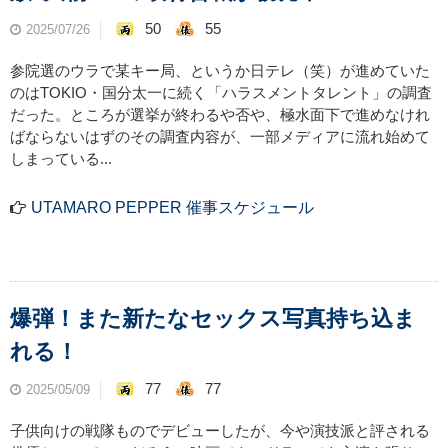
50
55
2025/07/26
参院選のウラで某キー局、というか日テレ（笑）が進めていた
のはTOKIO・国分太一に続く「ハラスメントタレント」の調査
だった。ところが選挙が終わるや否や、極水面下で進めなけれ
ばならないはずのその調査内容が、一部メディアに流れ始めて
しまっている...
UTAMARO PEPPER 催事スケジュール
爆弾！また新たなセックス写真持ち込ま
れる！
77
77
2025/05/09
子供向けの戦隊ものでデビューしたが、今や演技派と評される