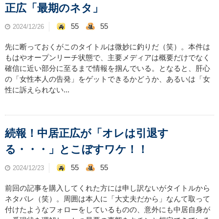
正広「最期のネタ」
55
55
2024/12/26
先に断っておくがこのタイトルは微妙に釣りだ（笑）。本件は
もはやオープンリーチ状態で、主要メディアは概要だけでなく
確信に近い部分に至るまで情報を掴んでいる。となると、肝心
の「女性本人の告発」をゲットできるかどうか、あるいは「女
性に訴えられない...
続報！中居正広が「オレは引退す
る・・・」とこぼすワケ！！
55
55
2024/12/23
前回の記事を購入してくれた方には申し訳ないがタイトルから
ネタバレ（笑）。周囲は本人に「大丈夫だから」なんて取って
付けたようなフォローをしているものの、意外にも中居自身が