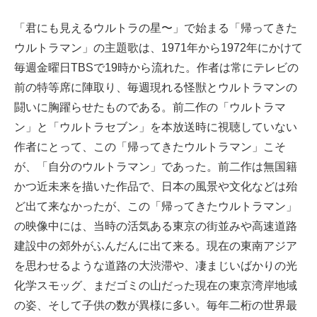
「君にも見えるウルトラの星〜」で始まる「帰ってきた
ウルトラマン」の主題歌は、1971年から1972年にかけて
毎週金曜日TBSで19時から流れた。作者は常にテレビの
前の特等席に陣取り、毎週現れる怪獣とウルトラマンの
闘いに胸躍らせたものである。前二作の「ウルトラマ
ン」と「ウルトラセブン」を本放送時に視聴していない
作者にとって、この「帰ってきたウルトラマン」こそ
が、「自分のウルトラマン」であった。前二作は無国籍
かつ近未来を描いた作品で、日本の風景や文化などは殆
ど出て来なかったが、この「帰ってきたウルトラマン」
の映像中には、当時の活気ある東京の街並みや高速道路
建設中の郊外がふんだんに出て来る。現在の東南アジア
を思わせるような道路の大渋滞や、凄まじいばかりの光
化学スモッグ、まだゴミの山だった現在の東京湾岸地域
の姿、そして子供の数が異様に多い。毎年二桁の世界最