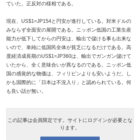
ていた。正反対の様相である。
現在、US$1=JP154と円安が進行している。対米ドルの
みならず全面安の展開である。ニッポン低国の工業生産
能力が低下してからの円安は、輸出で儲ける事も出来な
いので、単純に低国民全体が貧乏になるだけである。高
度経済成長期のUS$1=JP360は、輸出でガンガン儲けて
いたから、全く意味合いが異なるのである。ニッポン低
国の感覚的な物価は、フィリピンよりも安いようだ。し
かも国際的に「日本は不況入り」と認められている。何
も良い話が無い。
この記事は会員限定です。サイトにログインが必要とな
ります。