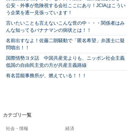
公安・外事が危険視する会社ここにあり！JCIAはこうい
う企業を逐一見張っています！
言いたいことも言えないこんな世の中・・・関係者はみ
んな知ってるバナナマンの病状とは！！
名前出すなよ！佐藤二朗騒動で「匿名希望」弁護士に疑
問噴出！！
国際情勢ヨタ話 中国共産党よりも、ニッポン社会主義
低国の自由民主党の方が共産主義路線
有名芸能事務所が、燃えている！！！
カテゴリ一覧
社会・情報
経済