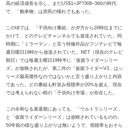
高の経済成長を示し、まだUS$1=JP?308~360の時代
で、「舶来物」は庶民の憧れでもあった。
この頃では、「子供向け番組」が夕方から20時位までに
かけて、どのテレビチャンネルでも放送されていた。同
時期に「ミラーマン」と言う特撮作品がフジテレビで毎
週日曜日19時から放送されていた。NET（現在のテレビ
朝日）では毎週土曜日19時半に「仮面ライダーシリー
ズ」が放映されたが、第二作の「仮面ライダーV3」はシ
リーズ最高傑作なのではないかと言う盛り上がりと内容
であった。どの番組も軒並み視聴率が20%を超え、現在
では考えられない程の「子供向け市場」が存在した。
この令和なる衰退期にあっても、「ウルトラシリーズ」
と「仮面ライダーシリーズ」は放映されているものの、
50年前の様な盛り上がりは無いようで、視聴率もおそら