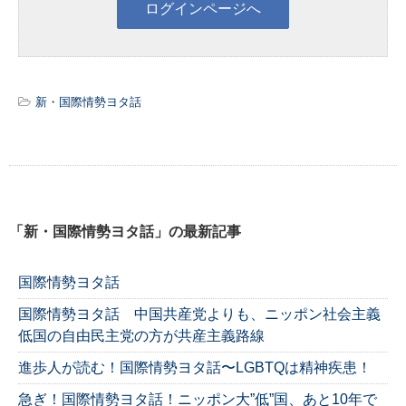
新・国際情勢ヨタ話
「新・国際情勢ヨタ話」の最新記事
国際情勢ヨタ話
国際情勢ヨタ話 中国共産党よりも、ニッポン社会主義
低国の自由民主党の方が共産主義路線
進歩人が読む！国際情勢ヨタ話〜LGBTQは精神疾患！
急ぎ！国際情勢ヨタ話！ニッポン大”低”国、あと10年で