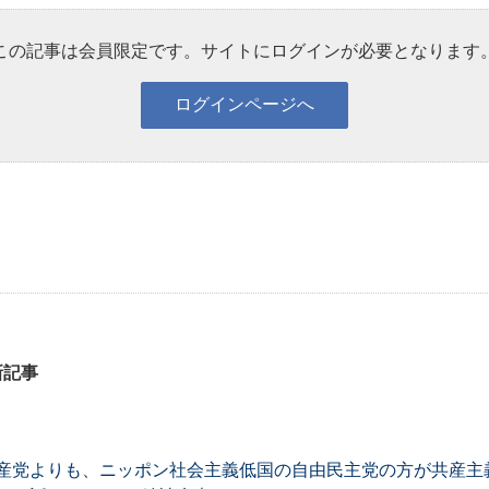
この記事は会員限定です。サイトにログインが必要となります
新記事
産党よりも、ニッポン社会主義低国の自由民主党の方が共産主