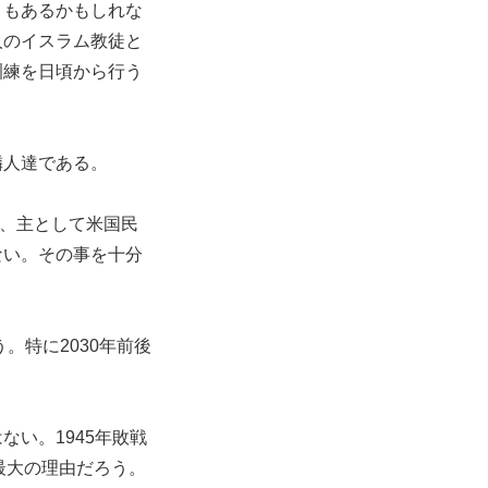
きもあるかもしれな
人のイスラム教徒と
訓練を日頃から行う
隣人達である。
で、主として米国民
ない。その事を十分
。特に2030年前後
い。1945年敗戦
の最大の理由だろう。