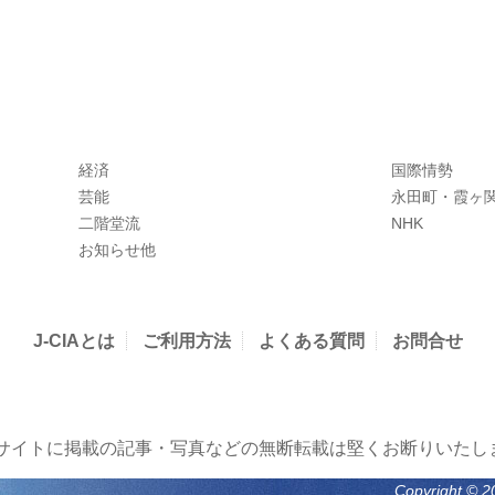
経済
国際情勢
芸能
永田町・霞ヶ
二階堂流
NHK
お知らせ他
J-CIAとは
ご利用方法
よくある質問
お問合せ
当サイトに掲載の記事・写真などの無断転載は堅くお断りいたし
Copyright © 2