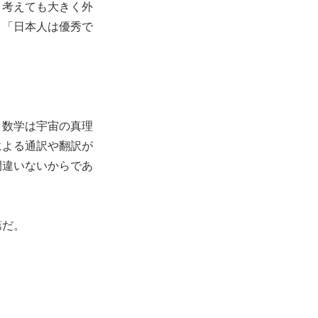
と考えても大きく外
。「日本人は優秀で
。数学は宇宙の真理
による通訳や翻訳が
間違いないからであ
第だ。