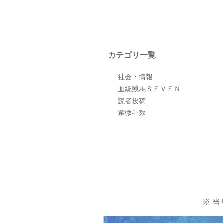
カテゴリ一覧
社会・情報
血統競馬ＳＥＶＥＮ
読者投稿
紫微斗数
※ 