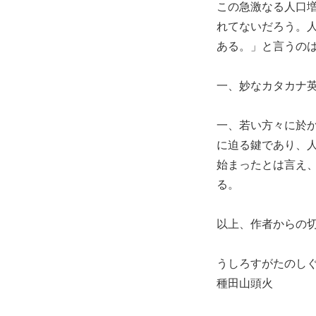
この急激なる人口
れてないだろう。
ある。」と言うの
一、妙なカタカナ
一、若い方々に於
に迫る鍵であり、
始まったとは言え
る。
以上、作者からの
うしろすがたのし
種田山頭火