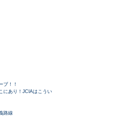
ーブ！！
にあり！JCIAはこうい
義路線