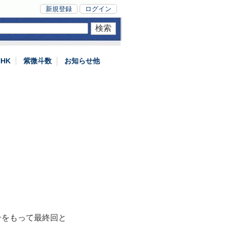
新規登録
ログイン
NHK
紫微斗数
お知らせ他
号をもって最終回と