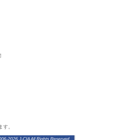
関
ます。
006-2026 J-CIA All Rights Reserved.